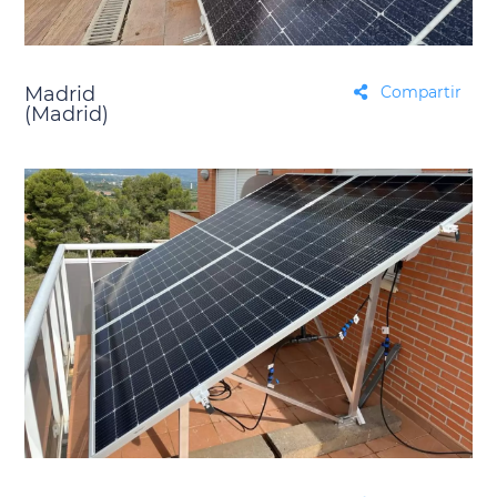
Madrid
Compartir
(Madrid)