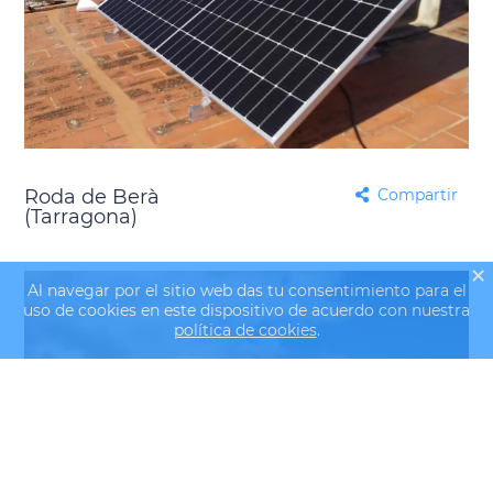
Roda de Berà
Compartir
(Tarragona)
Al navegar por el sitio web das tu consentimiento para el
uso de cookies en este dispositivo de acuerdo con nuestra
política de cookies
.