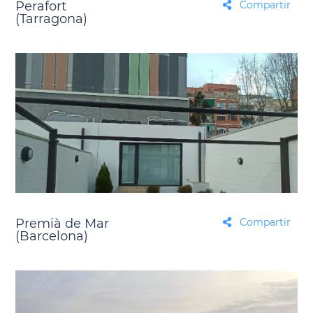
Perafort
Compartir
(Tarragona)
Premià de Mar
Compartir
(Barcelona)