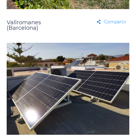
Vallromanes
Compartir
(Barcelona)