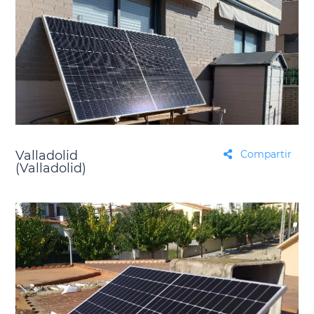
Valladolid
Compartir
(Valladolid)